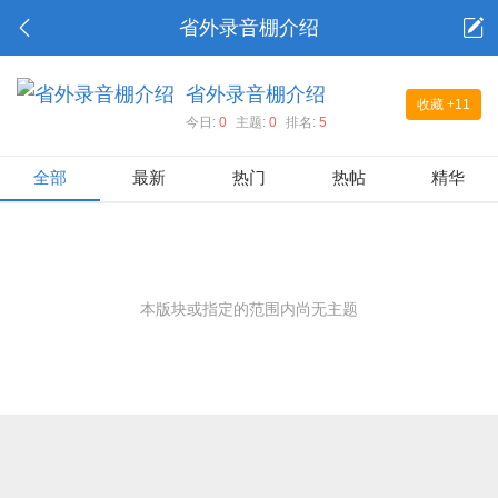
省外录音棚介绍
省外录音棚介绍
收藏
+11
今日:
0
主题:
0
排名:
5
全部
最新
热门
热帖
精华
本版块或指定的范围内尚无主题