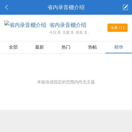
省内录音棚介绍
省内录音棚介绍
收藏
+11
今日:
0
主题:
0
排名:
2
全部
最新
热门
热帖
精华
本版块或指定的范围内尚无主题