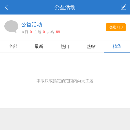
公益活动
公益活动
收藏
+10
今日:
0
主题:
0
排名:
89
全部
最新
热门
热帖
精华
本版块或指定的范围内尚无主题