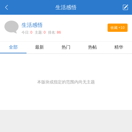
生活感悟
生活感悟
收藏
+10
今日:
0
主题:
0
排名:
86
全部
最新
热门
热帖
精华
本版块或指定的范围内尚无主题