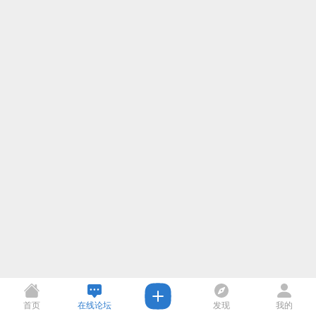
首页
在线论坛
发现
我的