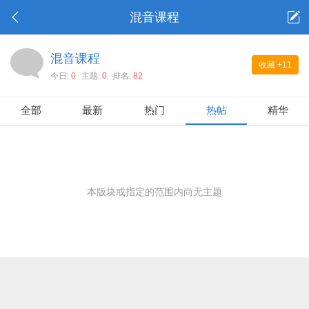
混音课程
混音课程
收藏
+11
今日:
0
主题:
0
排名:
82
全部
最新
热门
热帖
精华
本版块或指定的范围内尚无主题