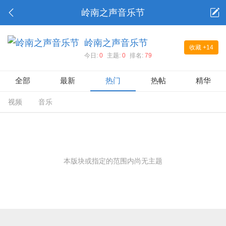
岭南之声音乐节
岭南之声音乐节
收藏
+14
今日:
0
主题:
0
排名:
79
全部
最新
热门
热帖
精华
视频
音乐
本版块或指定的范围内尚无主题