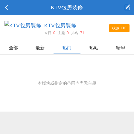
KTV包房装修
KTV包房装修
收藏
+10
今日:
0
主题:
0
排名:
71
全部
最新
热门
热帖
精华
本版块或指定的范围内尚无主题