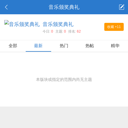
音乐颁奖典礼
音乐颁奖典礼
收藏
+11
今日:
0
主题:
0
排名:
62
全部
最新
热门
热帖
精华
本版块或指定的范围内尚无主题