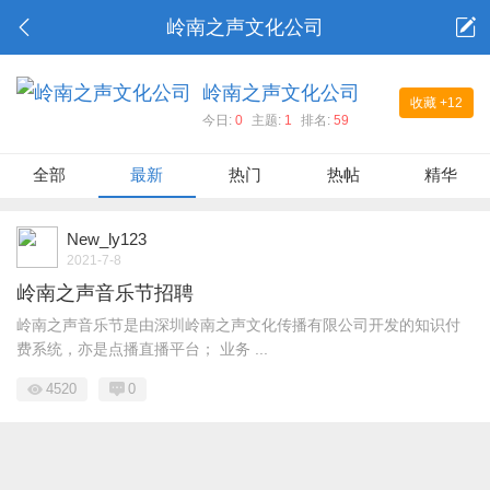
岭南之声文化公司
岭南之声文化公司
收藏
+12
今日:
0
主题:
1
排名:
59
全部
最新
热门
热帖
精华
New_ly123
2021-7-8
岭南之声音乐节招聘
岭南之声音乐节是由深圳岭南之声文化传播有限公司开发的知识付
费系统，亦是点播直播平台； 业务 ...
4520
0