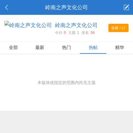
岭南之声文化公司
岭南之声文化公司
收藏
+12
今日:
0
主题:
1
排名:
59
全部
最新
热门
热帖
精华
本版块或指定的范围内尚无主题