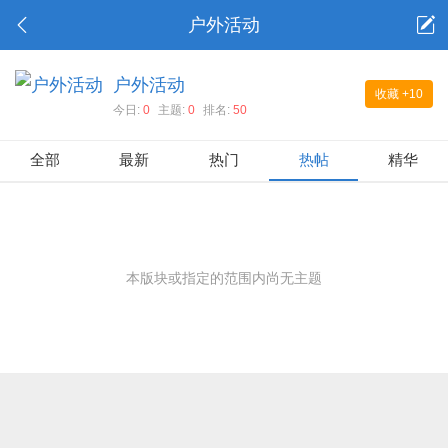
户外活动
户外活动
收藏
+10
今日:
0
主题:
0
排名:
50
全部
最新
热门
热帖
精华
本版块或指定的范围内尚无主题