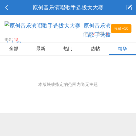
原创音乐演唱歌手选拔大大赛
原创音乐演
收藏
+10
今日:
0
主题:
1
唱歌手选拔
排名:
43
大大赛
全部
最新
热门
热帖
精华
本版块或指定的范围内尚无主题