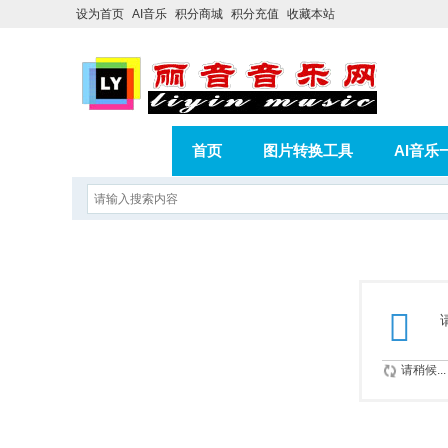
设为首页
AI音乐
积分商城
积分充值
收藏本站
首页
图片转换工具
AI音乐
AI歌曲转版权歌曲实操教程
积分
相册
分享
记录
请稍候...