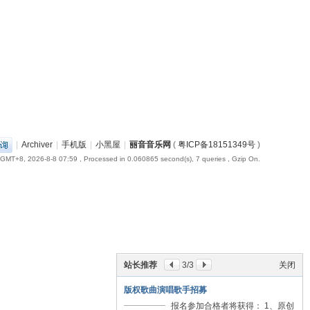
|
Archiver
|
手机版
|
小黑屋
|
丽音音乐网
(
粤ICP备18151349号
)
GMT+8, 2026-8-8 07:59
, Processed in 0.060865 second(s), 7 queries , Gzip On.
站长推荐
3
/3
关闭
版权歌曲演唱歌手招募
报名参加合格者将获得： 1、原创